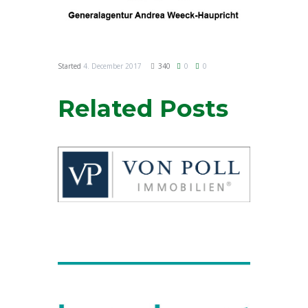
Started
4. December 2017
340
0
0
Related Posts