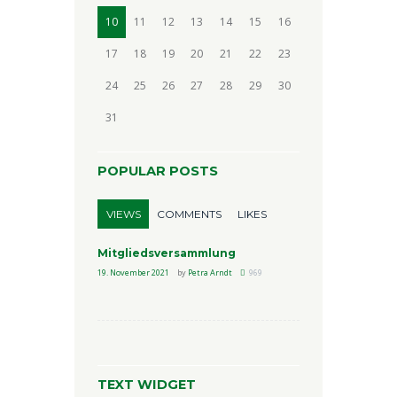
10
11
12
13
14
15
16
17
18
19
20
21
22
23
24
25
26
27
28
29
30
31
POPULAR POSTS
VIEWS
COMMENTS
LIKES
Mitgliedsversammlung
19. November 2021
by
Petra Arndt
969
TEXT WIDGET