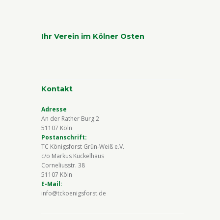
Ihr Verein im Kölner Osten
Kontakt
Adresse
An der Rather Burg 2
51107 Köln
Postanschrift:
TC Königsforst Grün-Weiß e.V.
c/o Markus Kückelhaus
Corneliusstr. 38
51107 Köln
E-Mail:
info@tckoenigsforst.de