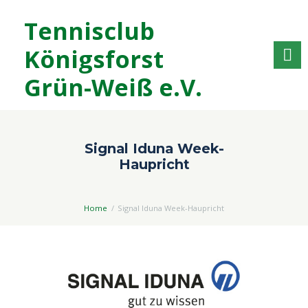
Tennisclub
Königsforst
Grün-Weiß e.V.
Signal Iduna Week-
Haupricht
Home
Signal Iduna Week-Haupricht