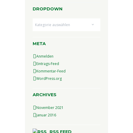
DROPDOWN
Dropdown
META
Anmelden
Eintrags-Feed
Kommentar-Feed
WordPress.org
ARCHIVES
November
2021
Januar
2016
RSS FEED