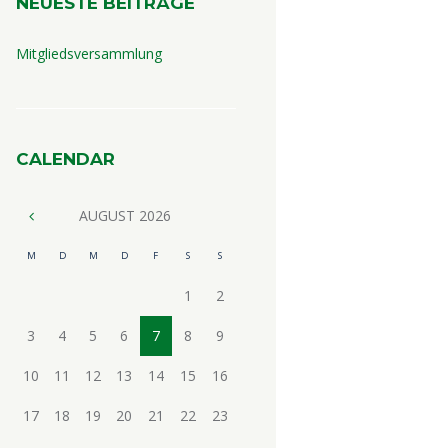
NEUESTE BEITRÄGE
Mitgliedsversammlung
CALENDAR
AUGUST
2026
M
D
M
D
F
S
S
1
2
3
4
5
6
7
8
9
10
11
12
13
14
15
16
17
18
19
20
21
22
23