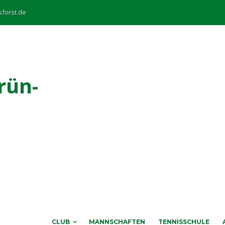
sforst.de
rün-
CLUB
MANNSCHAFTEN
TENNISSCHULE