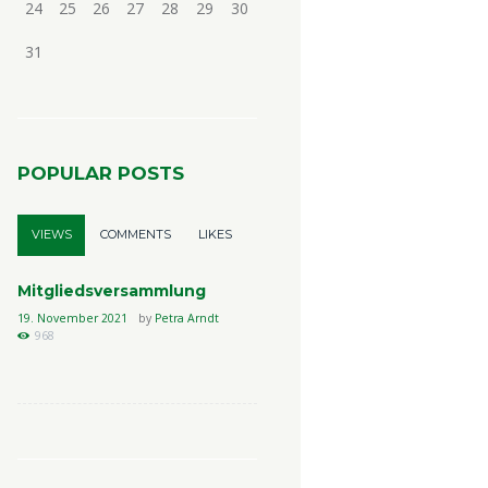
24
25
26
27
28
29
30
31
POPULAR POSTS
VIEWS
COMMENTS
LIKES
Mitgliedsversammlung
19. November 2021
by
Petra Arndt
968