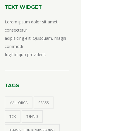
TEXT WIDGET
Lorem ipsum dolor sit amet,
consectetur
adipisicing elit. Quisquam, magni
commodi
fugit in quo provident.
TAGS
MALLORCA
SPASS
TCK
TENNIS
TENNISCLUB KÖNIGSFORST