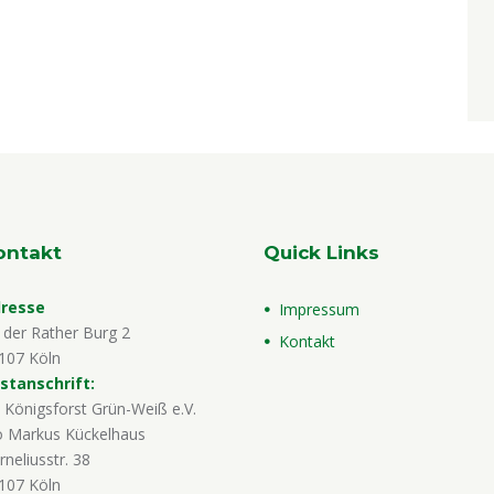
ontakt
Quick Links
resse
Impressum
 der Rather Burg 2
Kontakt
107 Köln
stanschrift:
 Königsforst Grün-Weiß e.V.
o Markus Kückelhaus
rneliusstr. 38
107 Köln