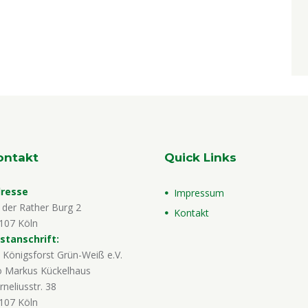
ontakt
Quick Links
resse
Impressum
 der Rather Burg 2
Kontakt
107 Köln
stanschrift:
 Königsforst Grün-Weiß e.V.
o Markus Kückelhaus
rneliusstr. 38
107 Köln