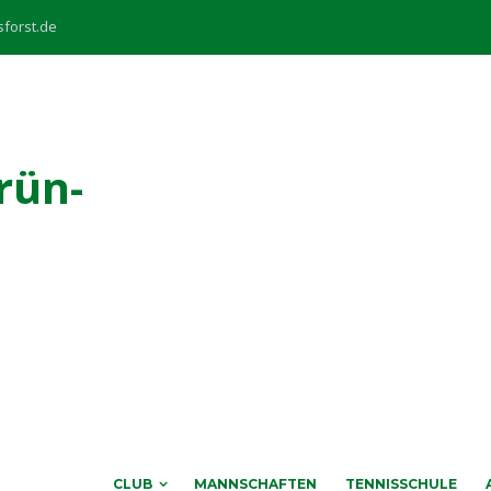
sforst.de
rün-
CLUB
MANNSCHAFTEN
TENNISSCHULE