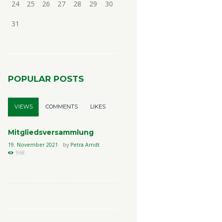
24
25
26
27
28
29
30
31
POPULAR POSTS
VIEWS
COMMENTS
LIKES
Mitgliedsversammlung
19. November 2021
by
Petra Arndt
968