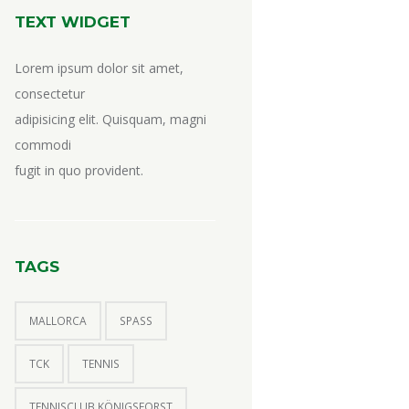
TEXT WIDGET
Lorem ipsum dolor sit amet,
consectetur
adipisicing elit. Quisquam, magni
commodi
fugit in quo provident.
TAGS
MALLORCA
SPASS
TCK
TENNIS
TENNISCLUB KÖNIGSFORST