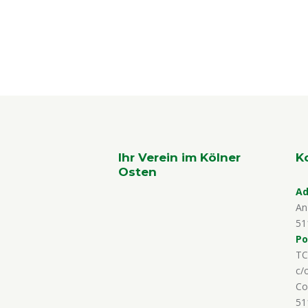
Ihr Verein im Kölner
K
Osten
Ad
An
51
Po
TC
c/
Co
51