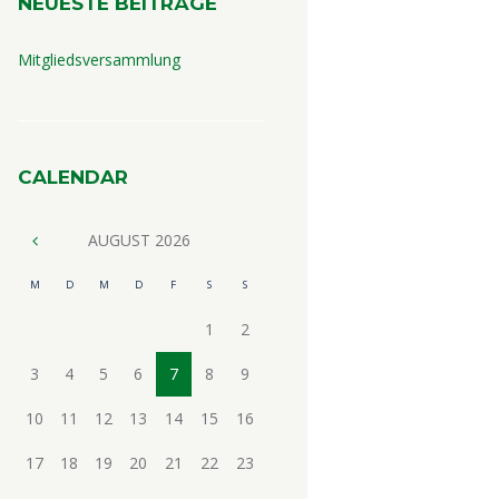
NEUESTE BEITRÄGE
Mitgliedsversammlung
CALENDAR
AUGUST
2026
M
D
M
D
F
S
S
1
2
3
4
5
6
7
8
9
10
11
12
13
14
15
16
17
18
19
20
21
22
23