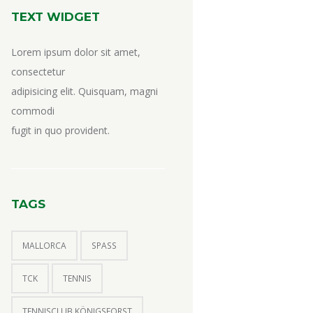
TEXT WIDGET
Lorem ipsum dolor sit amet,
consectetur
adipisicing elit. Quisquam, magni
commodi
fugit in quo provident.
TAGS
MALLORCA
SPASS
TCK
TENNIS
TENNISCLUB KÖNIGSFORST