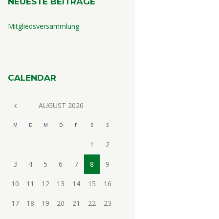
NEUESTE BEITRÄGE
Mitgliedsversammlung
CALENDAR
AUGUST
2026
M
D
M
D
F
S
S
1
2
3
4
5
6
7
8
9
10
11
12
13
14
15
16
17
18
19
20
21
22
23