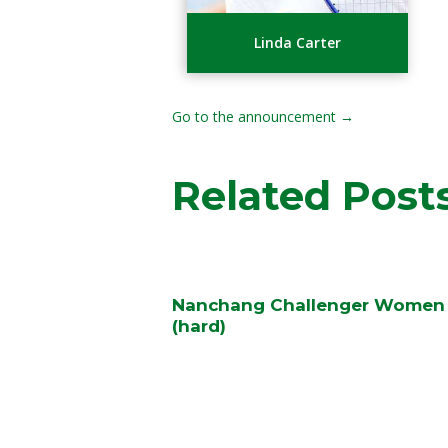
Linda Carter
Go to the announcement →
Related Post
Nanchang Challenger Women
(hard)