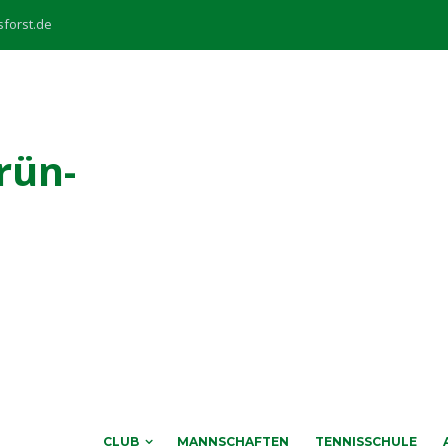
sforst.de
rün-
CLUB
MANNSCHAFTEN
TENNISSCHULE