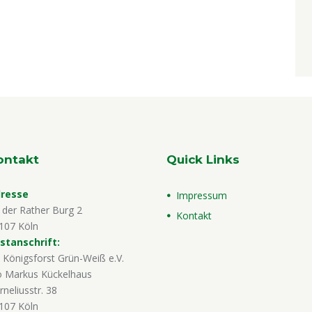
ontakt
Quick Links
resse
Impressum
 der Rather Burg 2
Kontakt
107 Köln
stanschrift:
 Königsforst Grün-Weiß e.V.
o Markus Kückelhaus
rneliusstr. 38
107 Köln