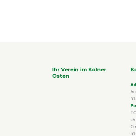
Ihr Verein im Kölner
K
Osten
Ad
An
51
Po
TC
c/
Co
51