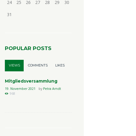
24
25
26
27
28
29
30
31
POPULAR POSTS
VIEWS
COMMENTS
LIKES
Mitgliedsversammlung
19. November 2021
by
Petra Arndt
968